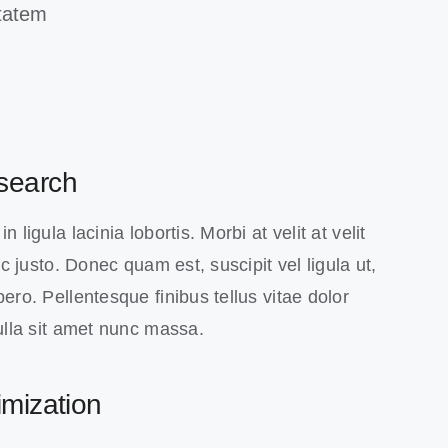
ptatem
search
 ligula lacinia lobortis. Morbi at velit at velit
 ac justo. Donec quam est, suscipit vel ligula ut,
ero. Pellentesque finibus tellus vitae dolor
Nulla sit amet nunc massa.
mization