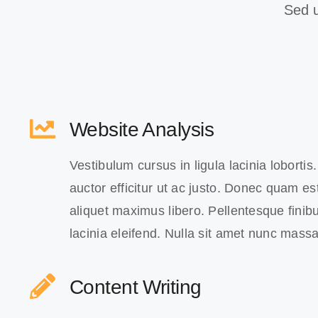
Sed u
Website Analysis
Vestibulum cursus in ligula lacinia lobortis. 
auctor efficitur ut ac justo. Donec quam est,
aliquet maximus libero. Pellentesque finibu
lacinia eleifend. Nulla sit amet nunc massa
Content Writing