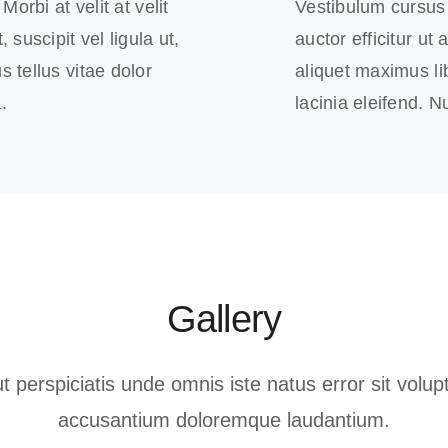
Morbi at velit at velit
Vestibulum cursus in
 suscipit vel ligula ut,
auctor efficitur ut
s tellus vitae dolor
aliquet maximus lib
.
lacinia eleifend. 
Gallery
t perspiciatis unde omnis iste natus error sit volu
accusantium doloremque laudantium.