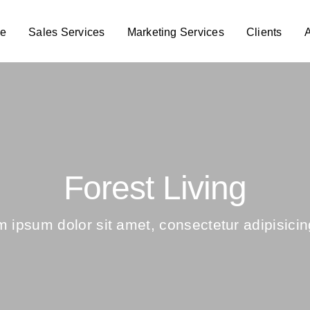
e
Sales Services
Marketing Services
Clients
Forest Living
 ipsum dolor sit amet, consectetur adipisicing