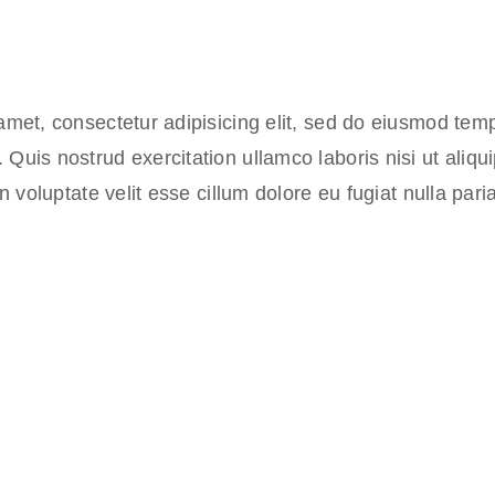
amet, consectetur adipisicing elit, sed do eiusmod temp
Quis nostrud exercitation ullamco laboris nisi ut aliq
n voluptate velit esse cillum dolore eu fugiat nulla paria