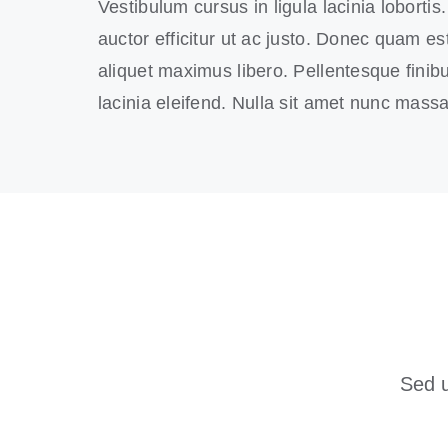
Vestibulum cursus in ligula lacinia lobortis. 
auctor efficitur ut ac justo. Donec quam est,
aliquet maximus libero. Pellentesque finibu
lacinia eleifend. Nulla sit amet nunc massa
Sed u