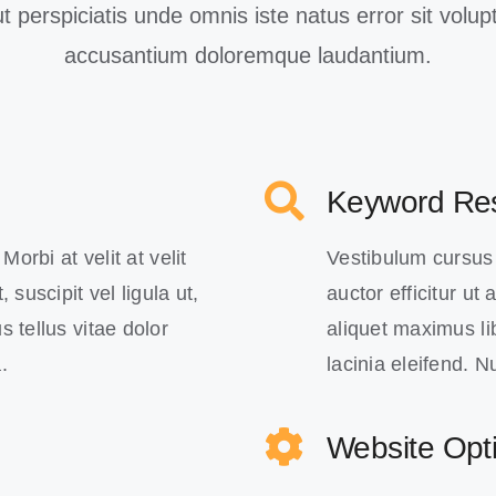
t perspiciatis unde omnis iste natus error sit volu
accusantium doloremque laudantium.
Keyword Re
Morbi at velit at velit
Vestibulum cursus in
 suscipit vel ligula ut,
auctor efficitur ut
s tellus vitae dolor
aliquet maximus lib
.
lacinia eleifend. 
Website Opti