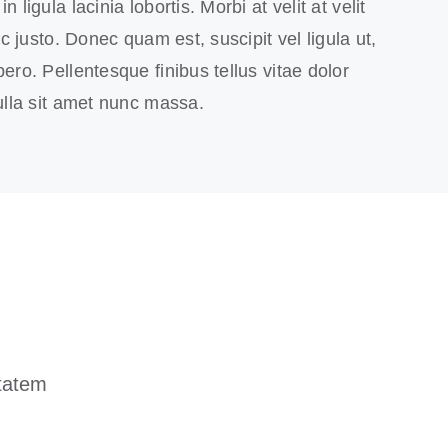
 ligula lacinia lobortis. Morbi at velit at velit
 ac justo. Donec quam est, suscipit vel ligula ut,
ero. Pellentesque finibus tellus vitae dolor
Nulla sit amet nunc massa.
ptatem